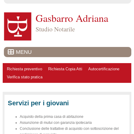
Gasbarro Adriana
Studio Notarile
MENU
Richiesta preventivo
Richiesta Copia Atti
Autocertificazione
Verifica stato pratica
Servizi per i giovani
Acquisto della prima casa di abitazione
Assunzione di mutui con garanzia ipotecaria
Conclusione delle trattative di acquisto con sottoscrizione del