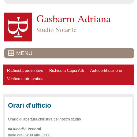
Gasbarro Adriana
Studio Notarile
MENU
Richiesta preventivo
Richiesta Copia Atti
Autocertificazione
Verifica stato pratica
Orari d'ufficio
Orario di apertura/chiusura del nostro studio
da lunedi a Venerdì
dalle ore 09:00 alle 13:00