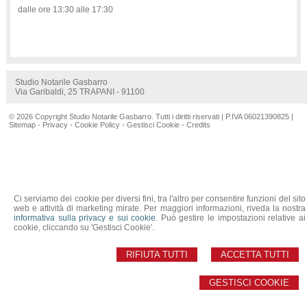
dalle ore 13:30 alle 17:30
Studio Notarile Gasbarro
Via Garibaldi, 25 TRAPANI - 91100
© 2026 Copyright Studio Notarile Gasbarro. Tutti i diritti riservati | P.IVA 06021390825 |
Sitemap
-
Privacy
-
Cookie Policy
-
Gestisci Cookie
-
Credits
Ci serviamo dei cookie per diversi fini, tra l'altro per consentire funzioni del sito
web e attività di marketing mirate. Per maggiori informazioni, riveda la nostra
informativa sulla privacy e sui cookie
. Può gestire le impostazioni relative ai
cookie, cliccando su 'Gestisci Cookie'.
RIFIUTA TUTTI
ACCETTA TUTTI
GESTISCI COOKIE